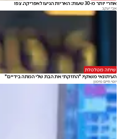
אחרי יותר מ-30 שעות: האריות הגיעו לאפריקה. צפו
אבי יעקב
שיחה מטלטלת
העיתונאי משתף: "החזקתי את הבת שלי המתה בידיים"
יוסי חיים מימון