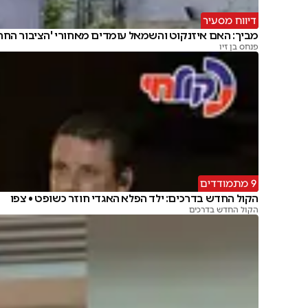
דיווח מסעיר
מביך: האם איזנקוט והשמאל עומדים מאחורי 'הציבור החרד
פנחס בן זיו
9 מתמודדים
הקול החדש בדרכים: ילד הפלא האגדי חוזר כשופט • צפו
הקול החדש בדרכים