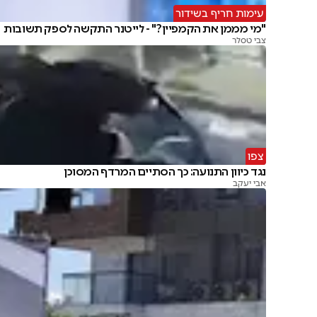
עימות חריף בשידור
"מי מממן את הקמפיין?" - לייטנר התקשה לספק תשובות
צבי טסלר
צפו
נגד כיוון התנועה: כך הסתיים המרדף המסוכן
אבי יעקב