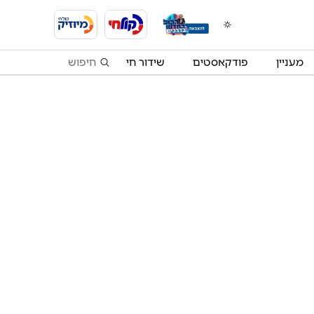
מעניין
פודקאסטים
שידור חי