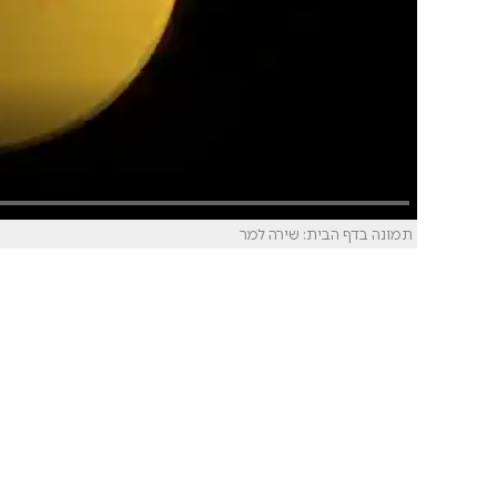
תמונה בדף הבית: שירה למר