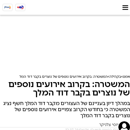
אמס
בקהילה
המשטרה: בקרוב אירועים נוספים של נוצרים בקבר דוד המלך
המשטרה: בקרוב אירועים נוספים
של נוצרים בקבר דוד המלך
במהלך דיון בעניינם של העצורים מקבר דוד המלך חשף נציג
המשטרה כי בחודש הקרוב צפויים אירועים נוספים של
נוצרים בקבר דוד המלך
יוסי צלניקר
ט"ו בסיוון תשע"ו, 21/06/16 12:37