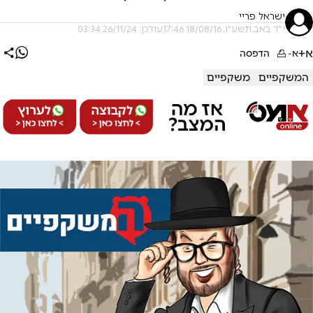
ישראל פריי
י"ד באב תשע"ו, 18/08/16 17:46
עודכן: 26/11/24 03:34
א+
א-
הדפסה
המשקפיים
משקפיים