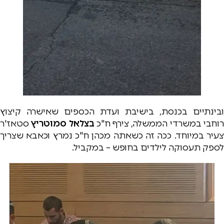
ובינתיים בכנסת, בישיבת ועדת הכספים שאישרה קיצוץ
וחבי במשרדי הממשלה, צירף ח"כ
בצלאל סמוטריץ
סטאז'ר
צעיר במיוחד. ככה זה כשאתה מכהן ח"כ נמרץ וכאבא שצריך
לספק תעסוקה לילדים בחופש – במקביל.