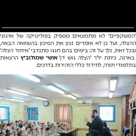
'המשקפיים' לא מתמצאים מספיק בפוליטיקה של ארגוני
ההצלה, ועל כן לא אומדים נכון את הסיכון בהשוואה הבאה,
ובכל זאת, נלך על זה: בימים בהם חגגו מתנדבי 'איחוד הצלה'
בארנה, כיתת יו"ר 'הצלה גוש דן'
אושי שמולוביץ
הרצאות
בתלמודי תורה, לחידוד כללי הזהירות בדרכים.