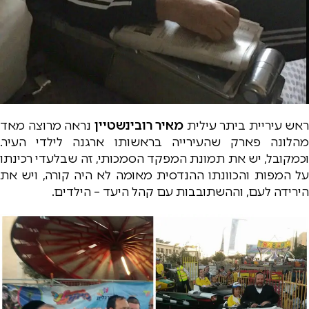
ראש עיריית ביתר עילית
מאיר רובינשטיין
נראה מרוצה מאד
מהלונה פארק שהעירייה בראשותו ארגנה לילדי העיר.
וכמקובל, יש את תמונת המפקד הסמכותי, זה שבלעדי רכינתו
על המפות והכוונתו ההנדסית מאומה לא היה קורה, ויש את
הירידה לעם, וההשתובבות עם קהל היעד – הילדים.