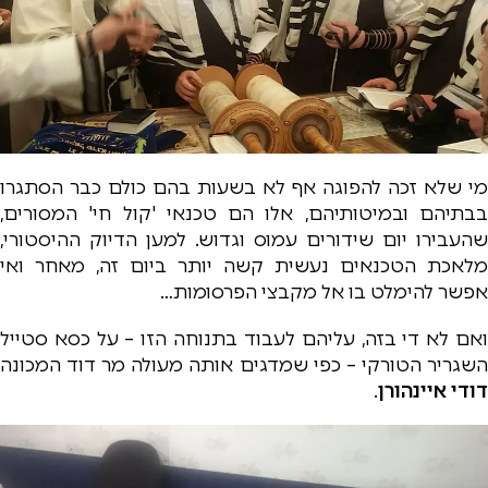
מי שלא זכה להפוגה אף לא בשעות בהם כולם כבר הסתגרו
בבתיהם ובמיטותיהם, אלו הם טכנאי 'קול חי' המסורים,
שהעבירו יום שידורים עמוס וגדוש. למען הדיוק ההיסטורי,
מלאכת הטכנאים נעשית קשה יותר ביום זה, מאחר ואי
אפשר להימלט בו אל מקבצי הפרסומות…
ואם לא די בזה, עליהם לעבוד בתנוחה הזו – על כסא סטייל
השגריר הטורקי – כפי שמדגים אותה מעולה מר דוד המכונה
דודי איינהורן
.