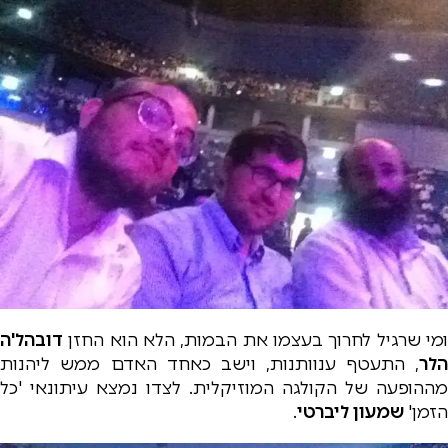
ומי שרגיל לחרוך בעצמו את הבמות, הלא הוא החזן
דובהל'ה
הלר
, התעטף ענוותנות, וישב כאחד האדם ממש ליהנות
מההופעה של הקולגה המוזיקלית. לצדו נמצא עיתונאי 'כל
הזמן'
שמעון ליברטי
.