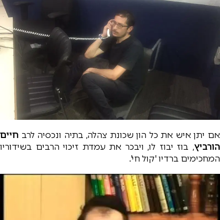
ם יתן איש את כל הון שכונת צהלה, בתיה ונכסיה לרב
חיים
הורביץ
, בוז יבוז לו, ויבכר את עמדת זיכוי הרבים בשידוריו
המחכימים ברדיו 'קול חי'.