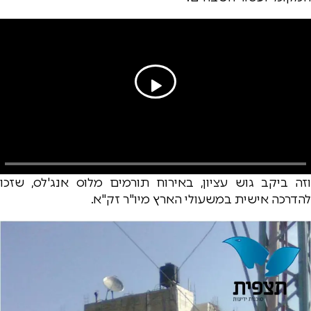
וזה ביקב גוש עציון, באירוח תורמים מלוס אנג'לס, שזכו
להדרכה אישית במשעולי הארץ מיו"ר זק"א.