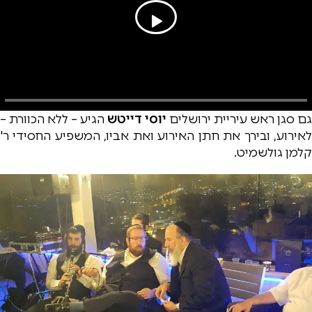
גם סגן ראש עיריית ירושלים
יוסי דייטש
הגיע – ללא הכוורת –
לאירוע, ובירך את חתן האירוע ואת אביו, המשפיע החסידי ר'
קלמן גולשמיט.