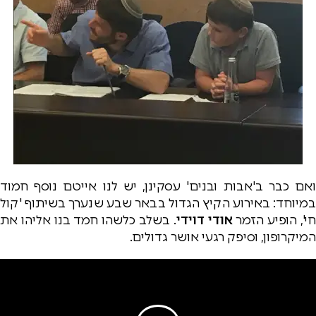
ואם כבר ב'אבות ובנים' עסקינן, יש לנו אייטם נוסף חמוד
במיוחד: באירוע הקיץ הגדול בבאר שבע שנערך בשיתוף 'קול
י', הופיע הזמר
אודי דוידי
. בשלב כלשהו חמד בנו אליהו את
המיקרופון, וסיפק רגעי אושר גדולים.