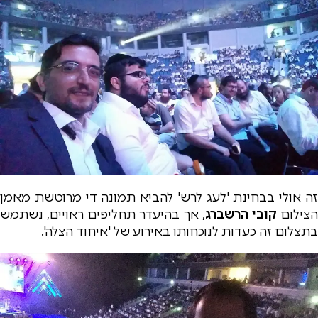
זה אולי בבחינת 'לעג לרש' להביא תמונה די מרוטשת מאמן
צילום
קובי הרשברג
, אך בהיעדר תחליפים ראויים, נשתמש
בתצלום זה כעדות לנוכחותו באירוע של 'איחוד הצלה'.