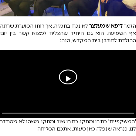
זמר
ליפא שמעלצר
לא נכח בחגיגה, אך רוחו הסוערת שרתה
אף השפיעה. הוא גם היחיד שהצליח למצוא קשר בין יום
ההולדת לחורבן בית המקדש, הנה:
'המשקפיים' כתבו ומחקו. כתבו שוב ומחקו. משהו לא מסתדר
לנו. כנראה שנפלה כאן טעות. אתכם הסליחה.