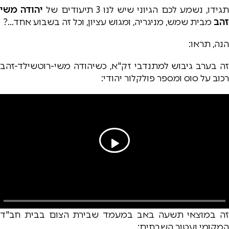
גידו, נשמע לכם הגיוני שיש לנו 3 תיעודים של
יהודה משי
זהב
מבית שמש, מניגריה, ומגוש עציון, וכל זה בשבוע אחד…?
הנה, תראו:
זה בערב גיבוש למתנדבי זק"א, כשיהודה משי-רוטשילד-זהב
רכוב על סוס ומספר פולקלור יהודי:
זה במוצאי תשעה באב במעמד שבירת הצום בבית חב"ד
המקומי ועטור השבחים: