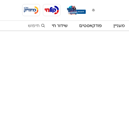
מעניין
פודקאסטים
שידור חי