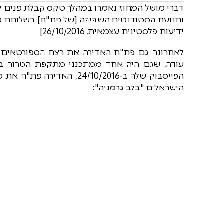
דברי מושל המחוז נאמרו במהלך טקס קבלת פנים
ותנועת הסטודנטים השבּיבּה [של פת"ח] בשלוחת טו
ידיעות פלסטינית עצמאית, 26/10/2016]
לאחרונה גם פת"ח האדירה את רצח הספורטאים ה
עודה, שגם היה אחד ממתכנני מתקפת הטרור במ
הפייסבוק שלה ב-24/10/2016
הישראלים "בלב גרמניה":