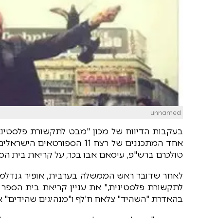
unnamed
בעקבות הדיווח של מכון "מבט לתקשורת פלסטינ
טולכרם ברש"פ, עיסאם אבו בכר, על קריאת בית הס
לאחר שדובר ראש הממשלה בערבית, אופיר גנדלמן,
לתקשורת פלסטינית," את עניין קריאת בית הספר 
בהאדרת "השהיד" צלאח ח'לף ו"מנהיגים שהידים" א