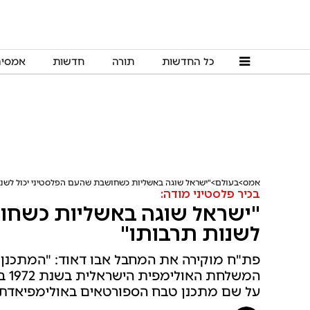
כל החדשות
תורה
חדשות
אמסי
אמס
בעולם
"ישראל שוגה באשליות כשחושבת שהעם הפלסטיני יכול לשנו
בכיר פלסטיני מודה:
"ישראל שוגה באשליות כשחוש
לשנות תרבותו"
פת"ח מוקירה את המחבל אבו דאוד: "המתכנן ה
המש
על שם מתכנן טבח הספורטאים באולימפיאדת 