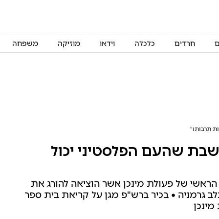
ם
חרדים
כלכלה
וידאו
מוזיקה
משפחה
ת תרבותו"
בת שהעם הפלסטיני יכול
ראשי של פעולת מינכן אשר הוציאה להורג את
לחת האולימפית הישראלית בשנת 1972 בלב גרמניה • בכיר ברש"פ מגן על קריאת בית ספר
מינכן