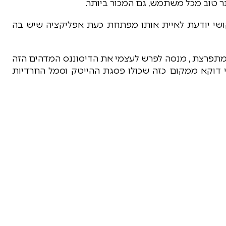
ר טוב מכל משתמש, גם המכור ביותר.
שי יודעת לאיית אותו מפתחת כעת אפליקציה שיש בה
מתפרצת , מנסה לפרש לעצמי את הדיסוננס המדהים הזה
ולי דוקא ממקום כזה שכולו פסגת ההייטק וסמל החרדיות