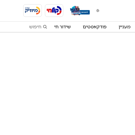
מעניין
פודקאסטים
שידור חי