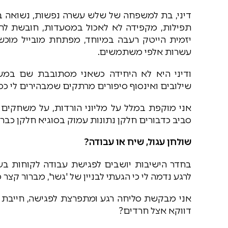
דיני, בת למשפחה של שלש עשרה נפשות, נשואה בק
תפילות, מקפידה לא לאכול במסעדות, חובשת 
יזמית הייטק רעבה במיוחד, מפתחת מובייל מו
עשרות אלפי משתמשים.
ודיני היא לא היחידה כשאני מסתובבת שם במ
שילובים ואינסוף סיפורים מרתקים שמבהירים לי כמ
אני מוקפת במלל על מליוני הורדות, על משחקים 
סביב כדבורים חלקן נתונות עמוק בסוגיא חלקן כבר
שולחן עגול, שיח או עבודה?
בחדר הישיבות יושבים לפגישת עבודה לקוחות בעל
לרגע נדמה לי כי הגעתי לבניין של 'גשר', מברור קצר
אני מבקשת סליחה רגע ומתפרצת לפגישה, חייבת 
דווקא אצל חרדים?