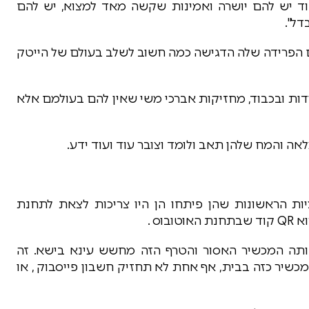
בוד יש להם יושרה ואמינות שקשה מאד למצוא, יש להם
דל".
ום הפרידה שלה הדגישה כמה חשוב לשלב בעולם של הייטק
דות ובכבוד, מחזיקות אברכי משי שאין להם בעולמם אלא
ה והמח שלהן תאב ולומד וצובר עוד ועוד ידע.
ת הראשונות שהן פיתחו הן היו צריכות לצאת לתחנת
ס .
תה המכשיר האסור והטרף הזה מחשש עינא בישא. זה
כשיר כזה בבית, אף אחת לא תחזיק חשבון פייסבוק , או