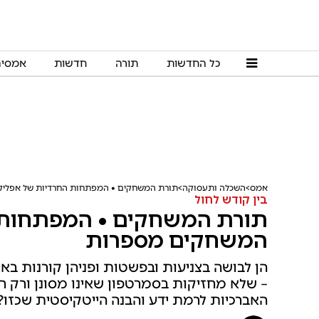
כל החדשות
תורה
חדשות
אמסי
אמס
השכלה ותעסוקה
תורת המשחקים • המפתחות החרדיות של אפליק
בין קודש לחול
תורת המשחקים • המפתחות 
המשחקים מספרות
הן לבושה בצניעות ובפשטות ופניהן קורנות בא
– שלא מחזיקות בסמרטפון שאינו מסונן ורק רו
האברכיות לרמת ידע והבנה הייטקיסטית שכזו? 