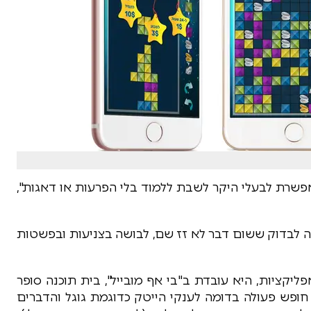
פשרת לבעלי היקר לשבת ללמוד בלי הפרעות או דאגות",
לבדוק ששום דבר לא זז שם, לבושה בצניעות ובפשטות
יקציות, היא עובדת ב"בי אף מובייל", בית תוכנה סופר
 חופש פעולה בדומה לענקי הייטק כדוגמת גוגל והדברים