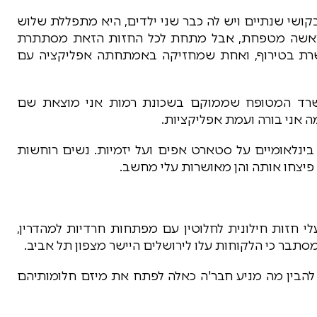
ושי שנתיים ויש לה כבר שני ילדים, היא מתפללת שלוש
לראשה מטפחת, אבל מתחת לכל החזות הזאת מסתתרת
כשרת בטירוף, ואחת שמחזיקה באמתחתה אפליקציה עם
שרד המטופח שממוקם בשכונת רמות אני מוצאת שם
ה אני בורה ועמת אפליקציות.
בינלאומיים על סטארט אפים ועל יזמיות. נשים רוחשות
 פיצחו אותה והן מאושרות עלי מחשב.
י חזות חילונית לחלוטין עם מפתחות חרדיות למהדרין,
 מסתבר כי הלקוחות עלו לירושלים היישר מצפון תל אביב.
להבין מה מניע חבר'ה כאלה לפתח את מיזם חלומותיהם