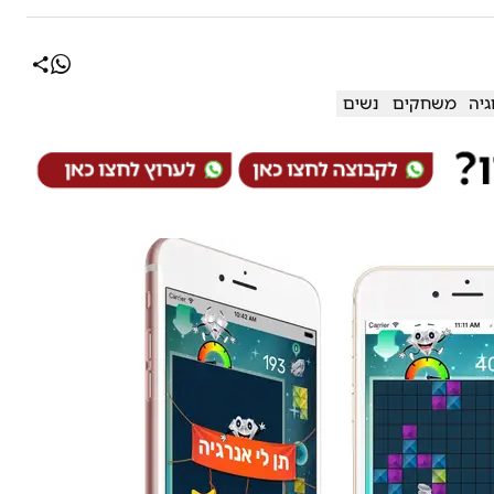
גיה
משחקים
נשים