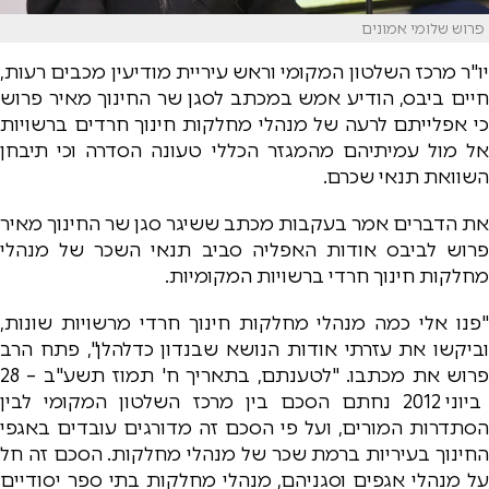
פרוש שלומי אמונים
יו"ר מרכז השלטון המקומי וראש עיריית מודיעין מכבים רעות,
חיים ביבס, הודיע אמש במכתב לסגן שר החינוך מאיר פרוש
כי אפלייתם לרעה של מנהלי מחלקות חינוך חרדים ברשויות
אל מול עמיתיהם מהמגזר הכללי טעונה הסדרה וכי תיבחן
השוואת תנאי שכרם.
את הדברים אמר בעקבות מכתב ששיגר סגן שר החינוך מאיר
פרוש לביבס אודות האפליה סביב תנאי השכר של מנהלי
מחלקות חינוך חרדי ברשויות המקומיות.
"פנו אלי כמה מנהלי מחלקות חינוך חרדי מרשויות שונות,
וביקשו את עזרתי אודות הנושא שבנדון כדלהלן", פתח הרב
פרוש את מכתבו. "לטענתם, בתאריך ח' תמוז תשע"ב – 28
ביוני 2012 נחתם הסכם בין מרכז השלטון המקומי לבין
הסתדרות המורים, ועל פי הסכם זה מדורגים עובדים באגפי
החינוך בעיריות ברמת שכר של מנהלי מחלקות. הסכם זה חל
על מנהלי אגפים וסגניהם, מנהלי מחלקות בתי ספר יסודיים