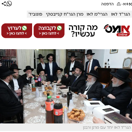
א+
א-
הדפסה
הגר"ד לאו
הגרי"מ לאו
מרן הגר"ח קנייבסקי
פונוביז'
הגר"ד לאו יחד עם מרנן ורבנן