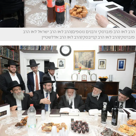
הרב לאו הרב פוברסקי ורבנים נוספים|הרב לאו הרב ישראל לאו הרב
פוברסקי|הרב לאו הרב קנייבסקי|הרב לאו הרב אדלשטיין