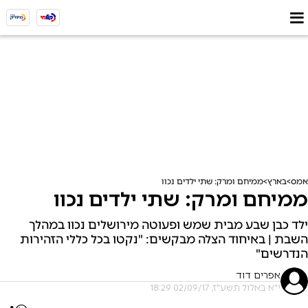
אמס
בארץ
ממיחם ומרק: שתי ילדים נכוו
ממיחם ומרק: שתי ילדים נכוו
ילד כבן שבע מבית שמש ופעוטה מירושלים נכוו במהלך
השבת | באיחוד הצלה מבקשים: "נקטו בכל כללי הזהירות
הנדרשים"
אפרים דוד
י"א באלול תשע"ז, 02/09/17 18:29