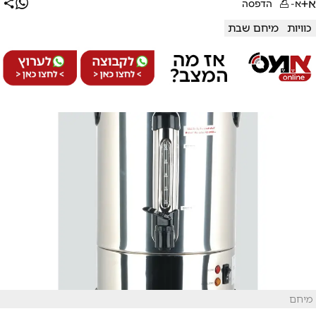
א+
א-
הדפסה
כוויות
מיחם שבת
מיחם