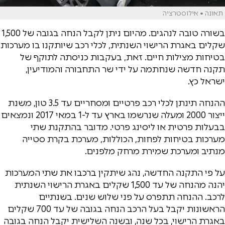
תאונה • אילוסטרציה
בשורה טובה לנהגים. מהיום ניתן לקבל הנחה בגובה של 1,500
שקלים באגרת הרישוי השנתית, לכלי רכב שיותקנו בו מערכות
בטיחות מצילות חיים. זאת, בעקבות כניסתה לתוקף של
תקנה חדשה שנחתמה על ידי שר התחבורה והמודיעין,
ישראל כץ.
ההנחה תינתן לכלי רכב פרטיים ומסחריים עד 3.5 טון, משנת
ייצור 2000 ומעלה שנרשמו בארץ עד ל-1 במאי 2017 ונמצאים
בבעלות פרטית או ליסינג פרטי. מדובר בהתקנת שתי
מערכות בטיחות לפחות, הכוללות, מערכת בקרת סטייה
מנתיב ומערכת שמירת מרחק מלפנים.
על פי התקנה החדשה, נהג שיתקין ברכבו את שתי המערכות
יהנה מהנחה של עד 1,500 שקלים באגרת הרישוי השנתית
לרכב. ההנחה תתפרס על פני שלוש שנים. בשנתיים
הראשונות יקבל בעל הרכב הנחה בגובה של עד 700 שקלים
באגרת הרישוי, בכל שנה, ובשנה השלישית יקבל הנחה בגובה