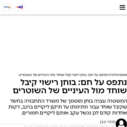
אמס
כלכלה
נתפס על חם: בוחן רישוי קיבל שוחד מול העיניים של השוטרים
נתפס על חם: בוחן רישוי קיבל
שוחד מול העיניים של השוטרים
המשטרה עצרה בוחן מוסמך של משרד התחבורה בחשד
שקיבל שוחד עבור חתימתו על תיקון ליקויים ברכב, דקות
אחדות קודם לכן נכשל עקב אותם ליקויים חמורים.
מוטי סבן
כ"ו בתמוז תשע"ח, 09/07/18 14:02
עודכן: 23/09/24 23:24