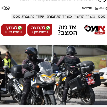
א+
א-
הדפסה
טסט
משרד הרישוי
משרד התחבורה
שוחד להעברת טסט