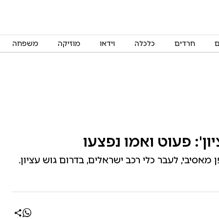
ם
חרדים
כלכלה
וידאו
מוזיקה
משפחה
ון': פעוט ואמו נפצעו
מאסיבי, לעבר כלי רכב ישראלים, בדרום גוש עציון.