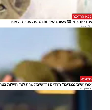
ללא הרדמה
אחרי יותר מ-30 שעות: האריות הגיעו לאפריקה. צפו
אבי יעקב
מזעזע
"מרגישים נבגדים": חרדים נדרשים לשרת לצד חיילות בצה
שמעון כץ