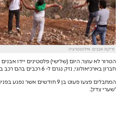
זריקת אבנים. אילוסטרציה
הטרור לא עוצר. היום (שלישי) פלסטינים יידו אבנים 
חברון בארכיאולוגי, נזק נגרם ל- 6 רכבים בהם רכב בו נסעו זוג ו 2 ילדים, נגרם נזק לחלון.
המחבלים פצעו פעוט בן 9 חודשים
'שערי צדק'.