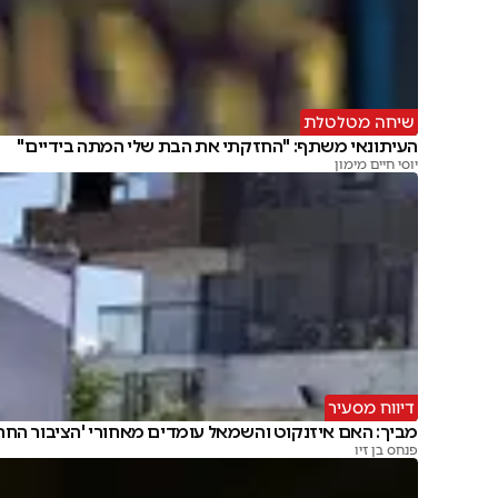
שיחה מטלטלת
העיתונאי משתף: "החזקתי את הבת שלי המתה בידיים"
יוסי חיים מימון
דיווח מסעיר
מביך: האם איזנקוט והשמאל עומדים מאחורי 'הציבור החרד
פנחס בן זיו