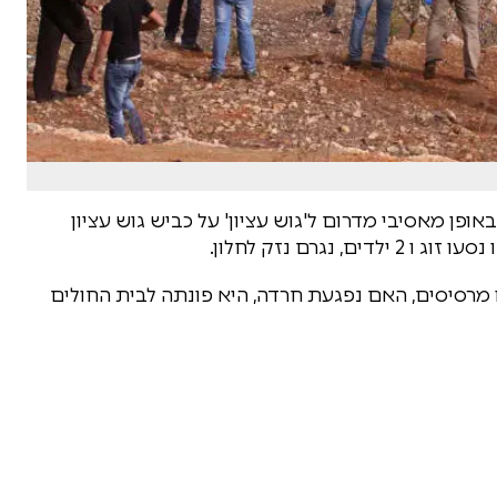
באופן מאסיבי מדרום ל'גוש עציון' על כביש גוש עציון
 אשר נפגע בפניו מרסיסים, האם נפגעת חרדה, היא פונתה לבית החולים