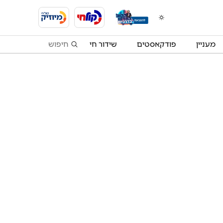
מעניין
פודקאסטים
שידור חי