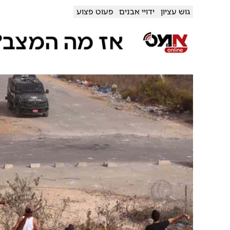
גוש עציון
ידויי אבנים
פעוט פצוע