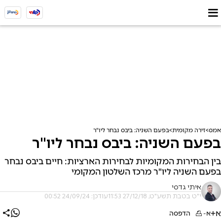
אמס
זירה מקומית
בפעם השניה: ביבס נבחר ליו"ר
בפעם השניה: ביבס נבחר ליו"ר
בין הבחירות המקומיות לבחירות הארציות: חיים ביבס נבחר
בפעם השניה ליו"ר מרכז השלטון המקומי
איתי גדסי
י"ט בטבת תשע"ט, 27/12/18 11:53
עודכן: 24/09/24 00:52
א+
א-
הדפסה