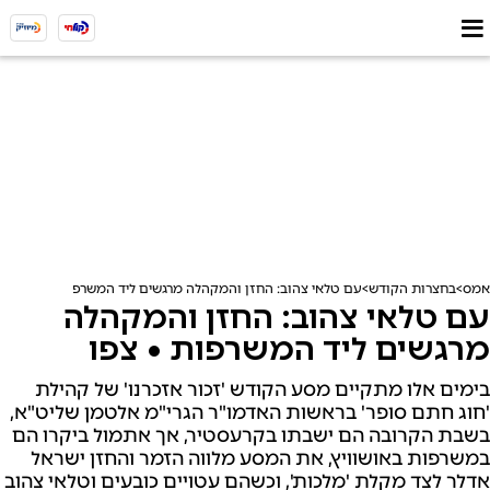
אמס
בחצרות הקודש
עם טלאי צהוב: החזן והמקהלה מרגשים ליד המשרפות • צפו
עם טלאי צהוב: החזן והמקהלה
מרגשים ליד המשרפות • צפו
בימים אלו מתקיים מסע הקודש 'זכור אזכרנו' של קהילת
'חוג חתם סופר' בראשות האדמו"ר הגרי"מ אלטמן שליט"א,
בשבת הקרובה הם ישבתו בקרעסטיר, אך אתמול ביקרו הם
במשרפות באושוויץ, את המסע מלווה הזמר והחזן ישראל
אדלר לצד מקלת 'מלכות', וכשהם עטויים כובעים וטלאי צהוב