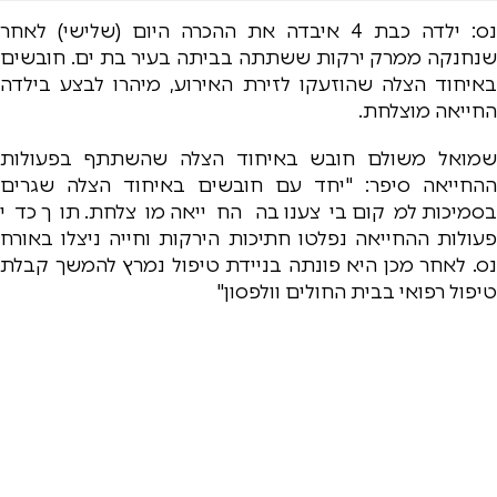
נס: ילדה כבת 4 איבדה את ההכרה היום (שלישי) לאחר
שנחנקה ממרק ירקות ששתתה בביתה בעיר בת ים. חובשים
באיחוד הצלה שהוזעקו לזירת האירוע, מיהרו לבצע בילדה
החייאה מוצלחת.
שמואל משולם חובש באיחוד הצלה שהשתתף בפעולות
ההחייאה סיפר: "יחד עם חובשים באיחוד הצלה שגרים
בסמיכות למקום ביצענו בה החייאה מוצלחת. תוך כדי
פעולות ההחייאה נפלטו חתיכות הירקות וחייה ניצלו באורח
נס. לאחר מכן היא פונתה בניידת טיפול נמרץ להמשך קבלת
טיפול רפואי בבית החולים וולפסון"