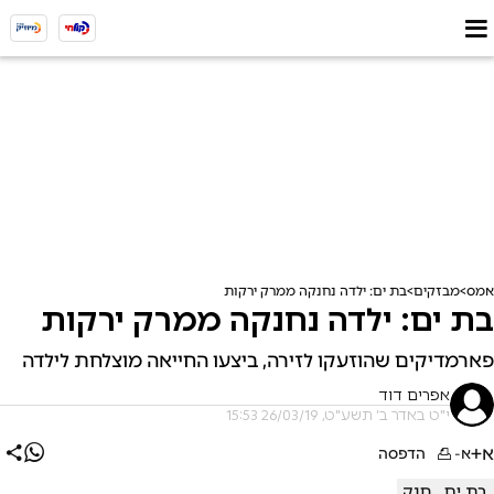
אמס
מבזקים
בת ים: ילדה נחנקה ממרק ירקות
בת ים: ילדה נחנקה ממרק ירקות
פארמדיקים שהוזעקו לזירה, ביצעו החייאה מוצלחת לילדה
אפרים דוד
י"ט באדר ב׳ תשע"ט, 26/03/19 15:53
א+
א-
הדפסה
בת ים
חנק