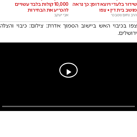
שידור בלעדי ויוצא דופן: כך נראה
10,000 קולות בלבד עשויים
מושב בית דין • צפו
להכריע את הבחירות
הרב נחום נוסבכר
אבי יעקב
צפו בכיבוי האש ביישוב הסמוך אדרת: צילום: כיבוי והצלה
ירושלים.