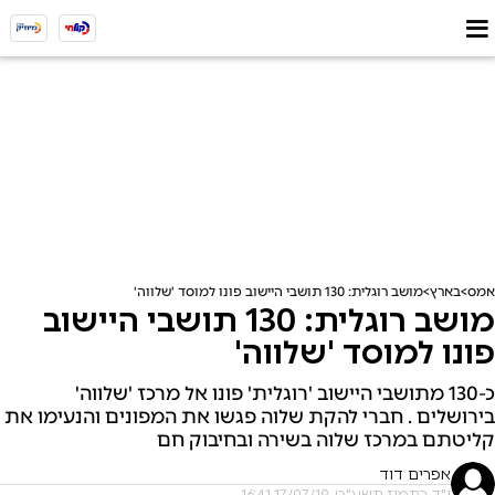
אמס
בארץ
מושב רוגלית: 130 תושבי היישוב פונו למוסד 'שלווה'
מושב רוגלית: 130 תושבי היישוב
פונו למוסד 'שלווה'
כ-130 מתושבי היישוב 'רוגלית' פונו אל מרכז 'שלווה'
בירושלים . חברי להקת שלוה פגשו את המפונים והנעימו את
קליטתם במרכז שלוה בשירה ובחיבוק חם
אפרים דוד
י"ד בתמוז תשע"ט, 17/07/19 16:41