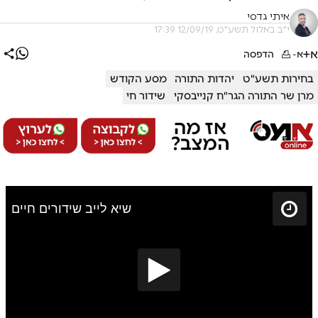
איתי גדסי
י"ב באלול תשע"ט, 12/09/19 17:39
א+
א-
הדפסה
בחירות תשע"ט
יהדות התורה
מסע הקודש
מרן שר התורה הגר"ח קנייבסקי
שידור חי