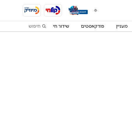
מעניין
פודקאסטים
שידור חי