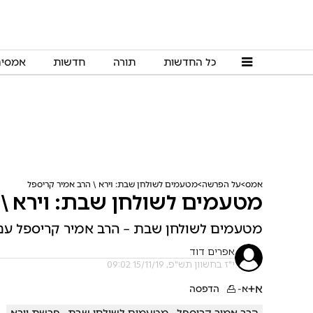
כל החדשות
תורה
חדשות
אמסי
אמס
על הפרשה
מטעמים לשולחן שבת: וירא \ הרב אמיר קריספל
מטעמים לשולחן שבת: וירא \ 
מטעמים לשולחן שבת – הרב אמיר קריספל עם 
אפרים דוד
י"ז בחשוון תש"פ, 15/11/19 09:02
א+
א-
הדפסה
הרב אמיר קריספל
מטעמים לשולחן שבת
פרשת וירא