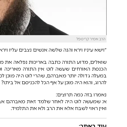
הרב אמיר קריספל
״וישא עיניו וירא והנה שלשה אנשים נצבים עליו וירא 
שואלים, מדוע התורה כתבה באריכות נפלאה את מ
הכנסת האורחים שעשה לוט אין התורה מאריכה ומ
במעלה גדולה יותר מאברהם, שהרי לוט היה מוכן למס
להרוג, והוא היה מוכן על אף הכל להכניסם אל ביתו?
נאמרו בזה כמה תרוצים:
א: שמעשה לוט היה לאחר שלמד זאת מאברהם אבינ
ואין ראוי לשבח אלא את הרב ולא את התלמיד.
עוד באתר: