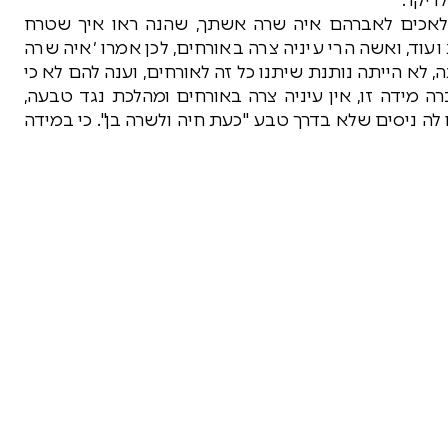
מלאכים לאברהם איה שרה אשתך, שהנה ראו איך שטרח
עוד, ואשה הרי עיניה צרה באורחים, לכן אמרו ׳איה שרה
, לא הייתה נותנת שיתנו כל זה לאורחים, וענה להם לא כי
 מידה זו, אין עיניה צרה באורחים ומהלכת נגד טבעה,
לה ניסים שלא בדרך טבע "כעת חיה ולשרה בן". כי במידה