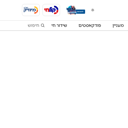
מעניין
פודקאסטים
שידור חי