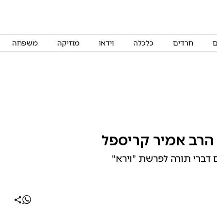
ם
חרדים
כלכלה
וידאו
מוזיקה
משפחה
הרב אמיר קריספל
דברי תורה לפרשת "וירא"