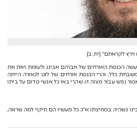
וירץ לקראתם״ (יח, ב)
עשה הכנסת האורחים של אברהם אבינו, ולעומת זאת את
שבחת כלל. והרי הכנסת אורחים של לוט לכאורה הייתה
ור נפש עבור מצוה זו. שהרי באו כל אנשי סדום על ביתו
ו כשהיה במחיצתו א״כ כל מעשיו הם חיקוי למה שראה,