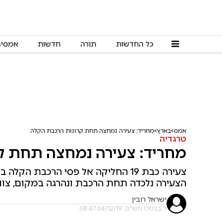
כל החדשות
תורה
חדשות
אמסי
אמס
בארץ
מחריד: צעירה נמחצה תחת קרונות הרכבת הקלה
טרגדיה
מחריד: צעירה נמחצה תחת ק
צעירה כבת 19 החליקה אל פסי הרכבת 
הצעירה נלכדה תחת הרכבת ונהרגה במקום, צו
ישראל רובין
ו' בכסלו תש"פ, 04/12/19 08:47