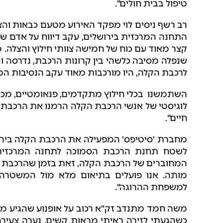
טיפול בבית חולים".
רב רשף ניסים לוי מפקד האירוע מטעם כבאות והצ
התחנה המרכזית בירושלים, עקב דיווח על אדם שנ
קצר מאוד עם כוח של חמישה צוותי חילוץ והצלה. מי
שנפלה מסיבה כלשהי בין קרונות הרכבת, נדרסה ו
לרכבת הקלה, היו מורכבות מאוד עקב הנסיבות הטר
השתמשנו בכלי חילוץ מתקדמים, פנאומטיים, מכאני
לוגיסטי של אנשי הרכבת הקלה הרמנו את הרכבת 
חיים".
לשטח תחנת הרכבת הסמוכה לתחנה המרכזית. 
המחוברים של הרכבת הקלה, זאת בזמן שהרכבת ה
מותה. אנו פועלים בתיאום מלא מול המשטרה 
למשפחת ההרוגה".
משה חמד מתנדב זק"א רכוב על אופנוע שהגיע מה