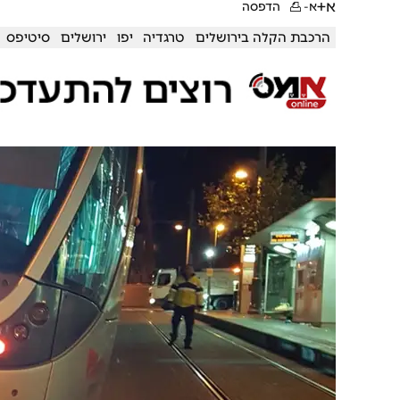
א+
א-
הדפסה
הרכבת הקלה בירושלים
טרגדיה
יפו
ירושלים
סיטיפס