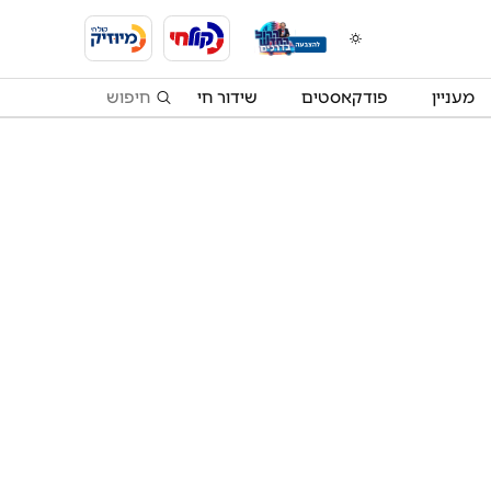
מעניין
פודקאסטים
שידור חי