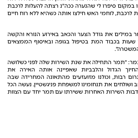
 במקום סיפרו לי שהנערה ככה"נ רצתה להעלות לרכבת
 לרכבת, לוחמי האש חילצו אותה כשהיא ללא רוח חיים
אר במילים את גודל הצער והכאב באירוע הנורא והקשה
שעות בכבוד המת בטיפול בגופה ובאיסוף הממצאים
המשטרה".
 תמר: "תמר התחילה את שנת השירות שלה לפני כשלושה
חיוך הגדול והלבביות שאפיינה אותה האירה את
ם רבות, וכולנו מזועזעים מהתאונה המחרידה שבה
 19. אנו המומים מכאב ושולחים את תנחומינו למשפחת פניגשטיין. נעשה הכל
נדבות השירות האחרות ששירתו עם תמר יחד עם הצוות