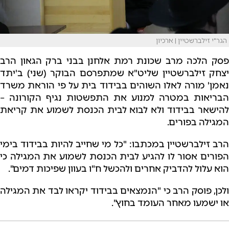
הגר"י זילברשטיין | ארכיון
פסק הלכה מרב שכונת רמת אלחנן בבני ברק הגאון הרב
יצחק זילברשטיין שליט"א שמתפרסם הבוקר (שני) ב'יתד
נאמן' מורה לאלו השוהים בבידוד בית על פי הוראת משרד
הבריאות במטרה למנוע את התפשטות נגיף הקורונה –
להישאר בבידוד ולא לבוא לבית הכנסת לשמוע את קריאת
המגילה בפורים.
הרב זילברשטיין במכתבו: "כל מי שחייב להיות בבידוד בימי
הפורים אסור לו להגיע לבית הכנסת לשמוע את המגילה כי
הוא עלול להדביק אחרים ולהכשל ח"ו בעוון שפיכות דמים".
ולכן, פוסק הרב כי "הנמצאים בבידוד יקראו לבד את המגילה
או ישמעו מאחר העומד בחוץ".