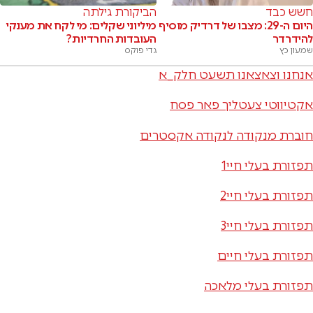
חשש כבד
הביקורת גילתה
היום ה-29: מצבו של דרדיק מוסיף
מיליוני שקלים: מי לקח את מענקי
להידרדר
העובדות החרדיות?
שמעון כץ
גדי פוקס
אנחנו וצאצאנו תשעט חלק_א
אקטיווטי צעטליך פאר פסח
חוברת מנקודה לנקודה אקסטרים
תפזורת בעלי חיי1
תפזורת בעלי חיי2
תפזורת בעלי חיי3
תפזורת בעלי חיים
תפזורת בעלי מלאכה