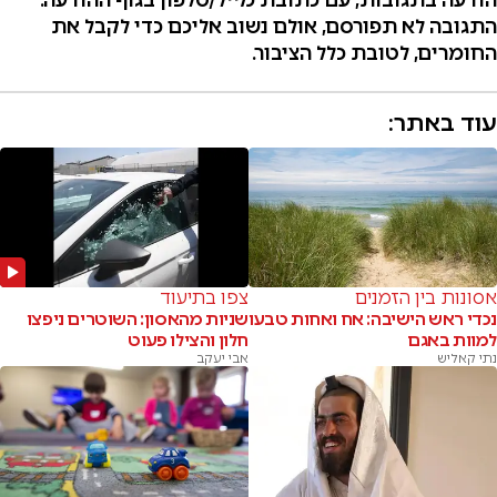
התגובה לא תפורסם, אולם נשוב אליכם כדי לקבל את
החומרים, לטובת כלל הציבור
.
עוד באתר:
אסונות בין הזמנים
צפו בתיעוד
נכדי ראש הישיבה: אח ואחות טבעו
שניות מהאסון: השוטרים ניפצו
למוות באגם
חלון והצילו פעוט
נתי קאליש
אבי יעקב