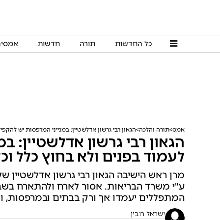
כל החדשות
תורה
חדשות
אמסי
אמס
תורה והלכה
הגאון רבי גרשון אדלשטיין: במנייני המרפסות יש להקפי
הגאון רבי גרשון אדלשטיין: ב
לעמוד בפנים ולא בחוץ כלל וכ
מרן ראש הישיבה הגאון רבי גרשון אדלשטיין 
ע"י משרד הבריאות. אסור לארח ולהתארח בשבת
המתפללים יעמדו אך ורק בבתים ובמרפסות, ול
ישראל רובין