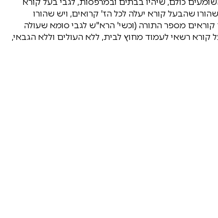
שומעים כולם, שיהיו בבתים ובמרפסות, לגבי בעל קורא
הורו שהבעל קורא יעלה לכל הז' קרואים, ויש שהורו
קוראים מספר התורה (וכשי' הרא"ש לגבי סומא שעולה
ל קורא רשאי לעמוד מחוץ לבית, ללא העולים וללא הגבאי,