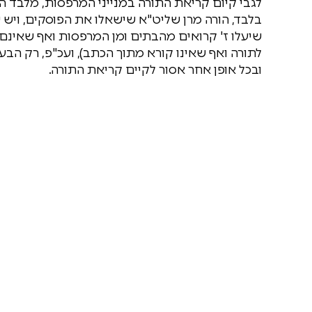
לגבי קיום קריאת התורה במנייני המרפסות, מלבד ה
בלבד, הורה מרן שליט"א שישאלו את הפוסקים, ויש ש
שיעלו ז' קרואים מהבתים ומן המרפסות ואף שאינם 
לתורה ואף שאינו קורא מתוך הכתב), ועכ"פ, רק הבע
ובכל אופן אחר אסור לקיים קריאת התורה.