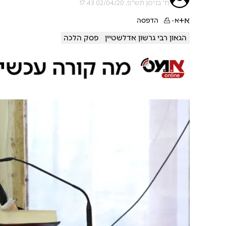
ח' בניסן תש"פ, 02/04/20 17:43
א+
א-
הדפסה
הגאון רבי גרשון אדלשטיין
פסק הלכה