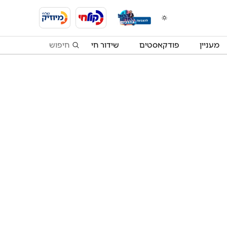
מעניין
פודקאסטים
שידור חי