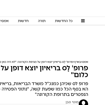
כל החדשות
תורה
חדשות
אמסי
אמס
בארץ
פרופ' לָס בריאיון יוצא דופן על מגיפת הקורונה: "לא היה כאן כ
פרופ' לָס בריאיון יוצא דופן ע
כלום"
פרופ לס שכיהן כמנכ"ל משרד הבריאות, בריאיו
הא בסף הכל כמו שפעת קשה, "נתוני הפטירה 
הנפטרים בתרופת הקורונה"
מוטי סבן