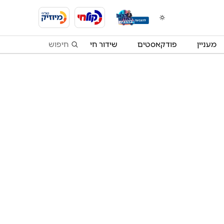
מעניין
פודקאסטים
שידור חי