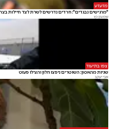
מזעזע
"מרגישים נבגדים": חרדים נדרשים לשרת לצד חיילות בצה
שמעון כץ
צפו בתיעוד
שניות מהאסון: השוטרים ניפצו חלון והצילו פעוט
אבי יעקב