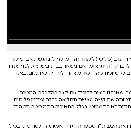
ן הערב (שלישי) ל'מהדורה המרכזית' בהגשת אבי מימרן
דבריו, "הייתי אומר אם נישאר בבית בישראל, לפני שנדון
ם כל שיוכיח שהיה כאן משהו – לא היה כאן כלום. באזור
מרו שאנחנו רוצים להוריד את קצב ההדבקה. המטרה
תמותה שם קשה, יש שם תחלואה כבדה ומיליון פליטים,
ולים לא התמוטטו בכלל. התאוריה התמוטטה וזה הכל
ו את הציבור, "המספר היחידי האמיתי זה כמה מתו בכלל