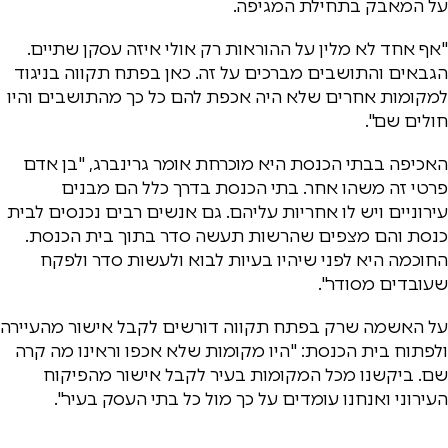
על המאבק בתחילת המגיפה.
"אף אחד לא מלין על ההוראות רק אולי איזה עסקן שתיים.
הגבאים והתושבים מברכים על זה. כאן בפתח תקווה בניגוד
למקומות אחרים שלא היה אכפת להם כל כך מהתושבים והיו
חולים שם".
האכיפה בבתי הכנסת היא מוכרחת אומר גרינברג, "בן אדם
פרטי זה משהו אחר. בתי הכנסת בדרך כלל הם מבנים
עירוניים ויש לו אחריות עליהם. גם אנשים רבים נכנסים לבית
כנסת והם מצפים שהרשות תעשה סדר בתוך בית הכנסת.
החוכמה היא לפני שיהיו בעיות לבוא ולעשות סדר ולפקח
שעובדים מסודר".
על האשמה שרק בפתח תקווה דורשים לקבל אישור מהעיירה
ולפתוח בית הכנסת: "היו מקומות שלא אכפו וראינו מה קרה
שם. ביקשנו מכל המקומות בעיר לקבל אישור מהפיקוח
העירוני ואנחנו עומדים על כך מול כל בתי העסק בעיר".