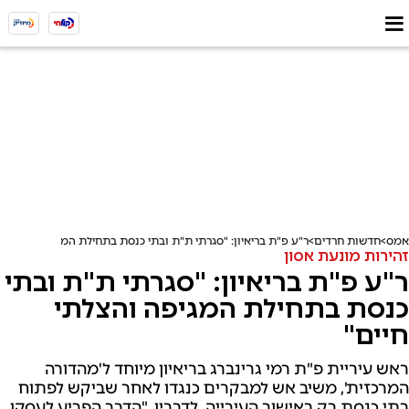
אמס
חדשות חרדים
ר"ע פ"ת בריאיון: "סגרתי ת"ת ובתי כנסת בתחילת המגיפה והצלתי 
זהירות מונעת אסון
ר"ע פ"ת בריאיון: "סגרתי ת"ת ובתי
כנסת בתחילת המגיפה והצלתי
חיים"
ראש עיריית פ"ת רמי גרינברג בריאיון מיוחד ל'מהדורה
המרכזית', משיב אש למבקרים כנגדו לאחר שביקש לפתוח
בתי כנסת רק באישור העירייה, לדבריו, "הדבר הפריע לעסקן