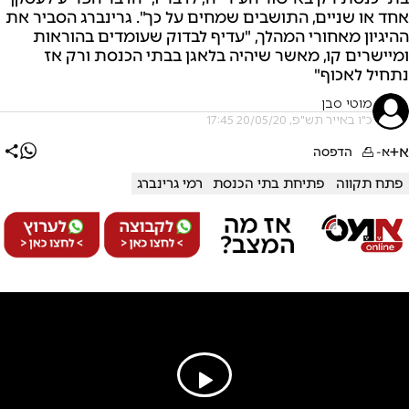
אחד או שניים, התושבים שמחים על כך". גרינברג הסביר את
ההיגיון מאחורי המהלך, "עדיף לבדוק שעומדים בהוראות
ומיישרים קו, מאשר שיהיה בלאגן בבתי הכנסת ורק אז
נתחיל לאכוף"
מוטי סבן
כ"ו באייר תש"פ, 20/05/20 17:45
א+
א-
הדפסה
פתח תקווה
פתיחת בתי הכנסת
רמי גרינברג