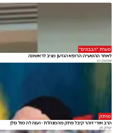
סערת "הבבונים"
לאחר ההשעיה: הרופא הגזען מגיב לראשונה
שמעון כץ
מרתק
הרב אורי זוהר קיבל פתק מהמנהלת - וענה לה מול כולן
יצחק חן