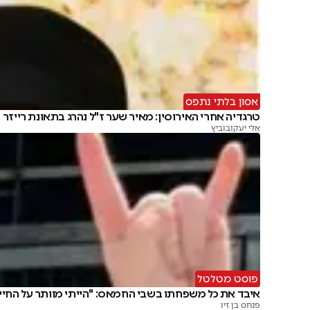
אסון בלתי נתפס
טרגדיה אחרי האירוסין: מאיר שער ז"ל נהרג בתאונת רייזר
אלי יעקובוביץ
פוסט מטלטל
איבד את כל משפחתו בשבי החמאס: "הייתי מוותר על החיי
פנחס בן זיו