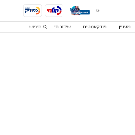
מעניין
פודקאסטים
שידור חי