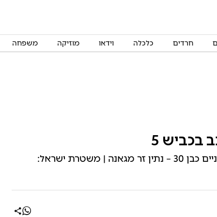
ם
חרדים
כלכלה
וידאו
מוזיקה
משפחה
 בכביש 5
בתאונה קשה שאירעה בכביש 5, נהרג רוכב אופניים כבן 30 – נתין זר מגאנה | משטרת ישראל: