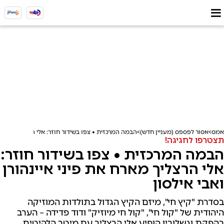
אמס
אסור לפספס (מעניין חדש)
הבמה המרכזית • צפו בשידור חוזר: אלי הרצליך מארח את
תצטרפו לחגיגה!
הבמה המרכזית • צפו בשידור חוזר:
אלי הרצליך מארח את פיני איינהורן
ואבי אילסון
בסדרת "קיץ חי", מיזם הקיץ הגדול בתולדות המוזיקה
היהודית של "קול חי", "קול חי מיוזיק" ודוד פדידה – הערב
בהפקת וגשלובין הופיע אלי הרצליך עם מיטב הלהיטים