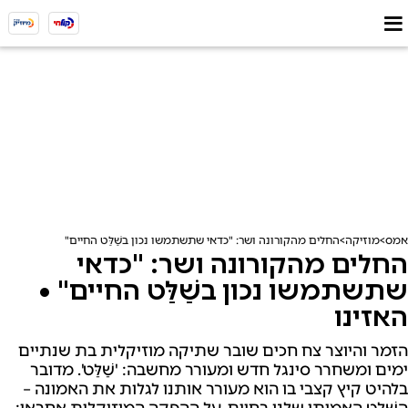
אמס
מוזיקה
החלים מהקורונה ושר: "כדאי שתשתמשו נכון בשַׁלַּט החיים" • האזינו
החלים מהקורונה ושר: "כדאי
שתשתמשו נכון בשַׁלַּט החיים" •
האזינו
הזמר והיוצר צח חכים שובר שתיקה מוזיקלית בת שנתיים
ימים ומשחרר סינגל חדש ומעורר מחשבה: 'שַׁלַּט'. מדובר
בלהיט קיץ קצבי בו הוא מעורר אותנו לגלות את האמונה –
השַׁלַּט האמיתי שלנו בחיים. על ההפקה המוזיקלית אחראי: