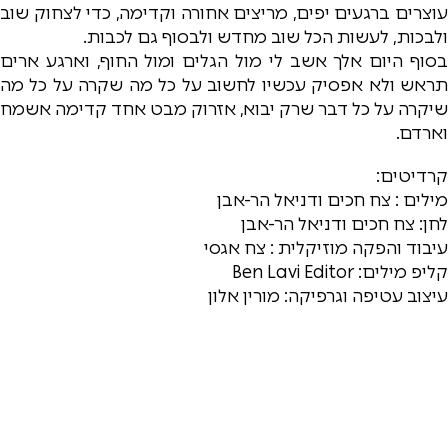
עוצרים ברגעים יפים, מריצים אחורה וקדימה, כדי לצחוק שוב
ולבכות, לעשות הכל שוב מחדש ולבסוף גם לכבות.
בסוף היום אלך אשב לי מול הגלים ומול החוף, וארגע ארים
תראש ולא אפסיק עכשיו לחשוב על כל מה שקרה על כל מה
שיקרה על כל דבר שרק יבוא, אזרוק מבט אחד קדימה אשמח
וארדם.
קרדיטים:
מילים : צח חכים ודניאל הר-אבן
לחן: צח חכים ודניאל הר-אבן
עיבוד והפקה מוזיקלית : צח אגסי
קליפ מילים: Ben Lavi Editor
עיצוב עטיפה וגרפיקה: מורין אלון