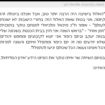
תמונה בדף הבית: מלכיאלי רכב
"האלול בישיבה היה הרבה יותר טוב, אבל אצלנו ביטולה זהו
קיומה, אני בטוח שאת האלול הזה בחורי הישבות לא ישכחו
לעולם" – אומר ח"כ מיכאל מלכיאלי למנחם טוקר בתוכנית
'זמן אוויר' – "בראש השנה אני חזן בבית הכנסת בשכונה שלי
בנווה יעקב וביום כיפור אני יוצא לקיבוצים ומחפש יהודים
שלא יודעים מה זה יום כיפור ומתפלל איתם והשנה למרות
הכל אנחנו נעשה הכל שכולם יגיעו להתפלל".
בסיום השיחה שר איתו טוקר את הפיוט הידע 'אדון הסליחות'.
האזינו: