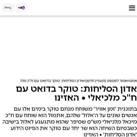
אמס
אסור לפספס (מעניין חדש)
אדון הסליחות: טוקר בדואט עם ח"כ מלכיאלי • האזינו
אדון הסליחות: טוקר בדואט עם
ח"כ מלכיאלי • האזינו
בתוכנית 'זמן אוויר' משוחח מנחם טוקר בימים אלו עם
אנשים שונים על ה'אלול' שלהם, אתמול הוא שוחח עם ח"כ
מיכאל מלכיאלי מש"ס שסיפר שהוא מתגעגע לאלול בישיבה
כשבסיום השיחה הוא שר יחד עם טוקר את הפיוט הידוע
'אדון הסליחות' • האזינו