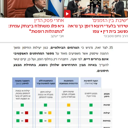
'ישיבת בין הזמנים'
אחרי פסק הדין
שידור בלעדי ויוצא דופן: כך נראה
גיא פלג משתלח ביצחק עמית:
מושב בית דין • צפו
"התנהלות רופסת"
הרב נחום נוסבכר
אבי יעקב