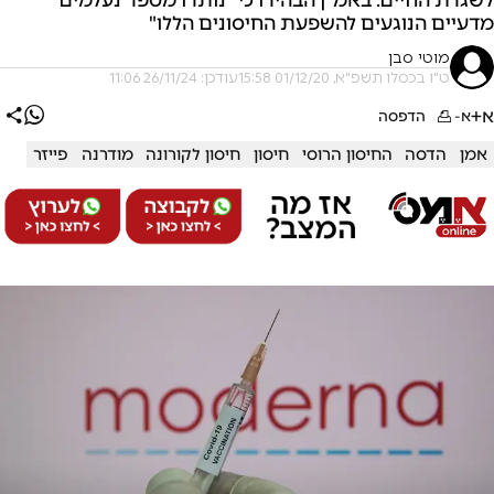
מדעיים הנוגעים להשפעת החיסונים הללו"
מוטי סבן
ט"ו בכסלו תשפ"א, 01/12/20 15:58
עודכן: 26/11/24 11:06
א+
א-
הדפסה
אמן
הדסה
החיסון הרוסי
חיסון
חיסון לקורונה
מודרנה
פייזר