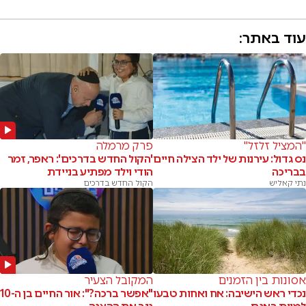
עוד באתר:
"המציל זלזל"
פרק מרמלה
נס גדול: עירנות של ילד הצילה חיים
'הקול החדש בדרכים': ראפר, זמר
בבריכה
הודי וילד מפתיע בניידת
נתי קאליש
הקול החדש בדרכים
אסונות בין הזמנים
המקובל הצעיר
נכדי ראש הישיבה: אח ואחות טבעו
"אפשר ברכה?": אור החיים בן ה-10