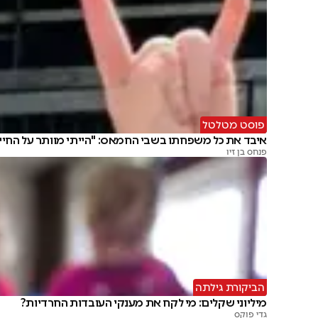
פוסט מטלטל
איבד את כל משפחתו בשבי החמאס: "הייתי מוותר על החיי
פנחס בן זיו
הביקורת גילתה
מיליוני שקלים: מי לקח את מענקי העובדות החרדיות?
גדי פוקס