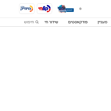
מעניין
פודקאסטים
שידור חי