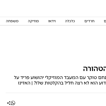
ם
חרדים
כלכלה
וידאו
מוזיקה
משפחה
טהורה
נחם טוקר עם המעבד המוזיקלי יהושוע פריד על
וע הוא לא רצה חליל בהקלטות שלו? | האזינו