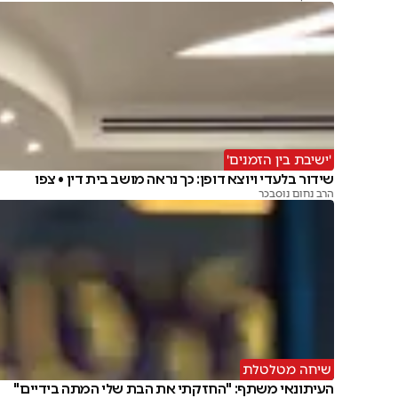
'ישיבת בין הזמנים'
שידור בלעדי ויוצא דופן: כך נראה מושב בית דין • צפו
הרב נחום נוסבכר
שיחה מטלטלת
העיתונאי משתף: "החזקתי את הבת שלי המתה בידיים"