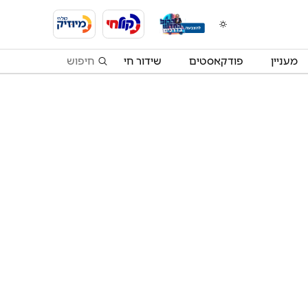
מעניין
פודקאסטים
שידור חי