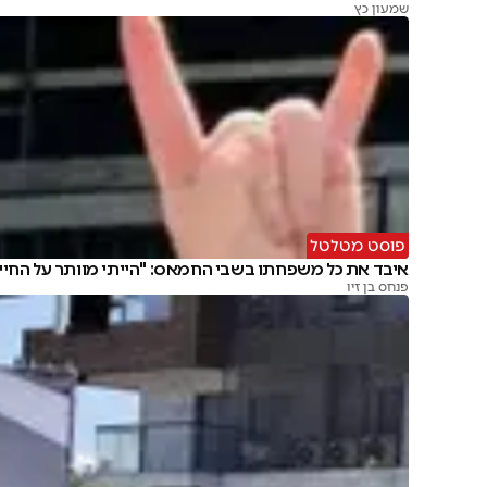
שמעון כץ
פוסט מטלטל
איבד את כל משפחתו בשבי החמאס: "הייתי מוותר על החיי
פנחס בן זיו