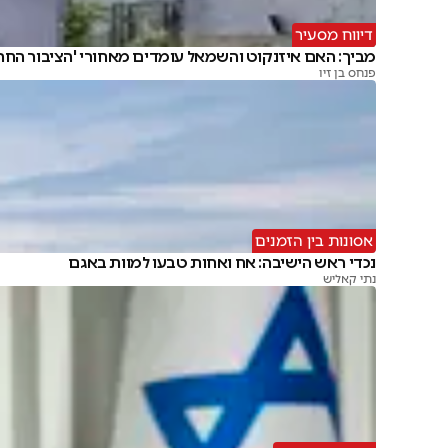
דיווח מסעיר
מביך: האם איזנקוט והשמאל עומדים מאחורי 'הציבור החרד
פנחס בן זיו
אסונות בין הזמנים
נכדי ראש הישיבה: אח ואחות טבעו למוות באגם
נתי קאליש