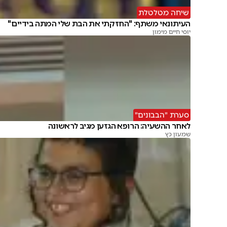
שיחה מטלטלת
העיתונאי משתף: "החזקתי את הבת שלי המתה בידיים"
יוסי חיים מימון
סערת "הבבונים"
לאחר ההשעיה: הרופא הגזען מגיב לראשונה
שמעון כץ