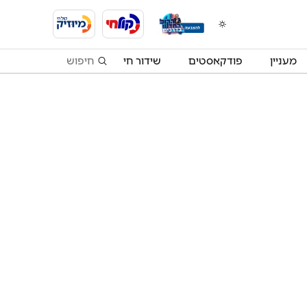
מעניין
פודקאסטים
שידור חי