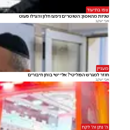
צפו בתיעוד
שניות מהאסון: השוטרים ניפצו חלון והצילו פעוט
אבי יעקב
מעניין
חוזר למגרש הפוליטי? אלי ישי בוחן חיבורים
אבי יעקב
ה' נתן וה' לקח