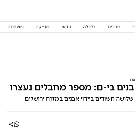
ם
חרדים
כלכלה
וידאו
מוזיקה
משפחה
רו
בנים בי-ם: מספר מחבלים נעצרו
לושה חשודים ביידוי אבנים במזרח ירושלים