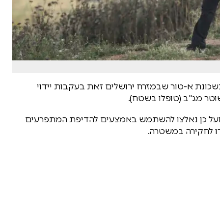
כונת א-טור שבמזרח ירושלים זאת בעקבות יידוי
טר מג"ב (טופלו בשטח).
 ועל כן נאלצו להשתמש באמצעים להדיפת המתפרעים
רו לחקירה במשטרה.