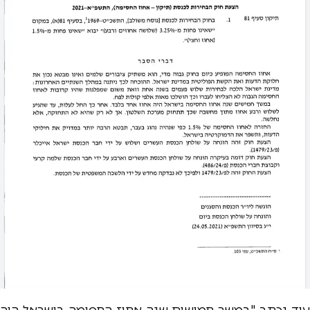
עוד נכתב "במשך חמישים שנה אחוז החסימה בישראל היה