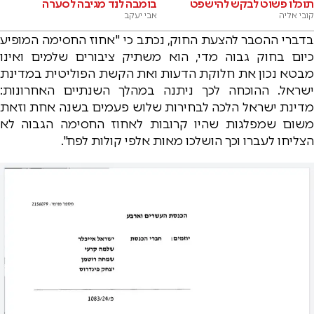
תוכלו פשוט לבקש להישפט
בומבה לנד מגיבה לסערה
קובי אליה
אבי יעקב
בדברי ההסבר להצעת החוק, נכתב כי "אחוז החסימה המופיע
כיום בחוק גבוה מדי, הוא משתיק ציבורים שלמים ואינו
מבטא נכון את חלוקת הדעות ואת הקשת הפוליטית במדינת
ישראל. ההוכחה לכך ניתנה במהלך השנתיים האחרונות:
מדינת ישראל הלכה לבחירות שלוש פעמים בשנה אחת וזאת
משום שמפלגות שהיו קרובות לאחוז החסימה הגבוה לא
הצליחו לעברו וכך הושלכו מאות אלפי קולות לפח".