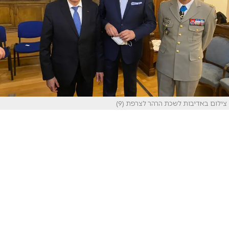
צילום באדיבות לשכת הרהר לצרפת (9)