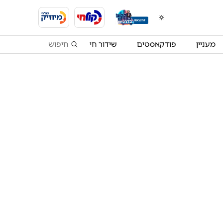
מעניין
פודקאסטים
שידור חי