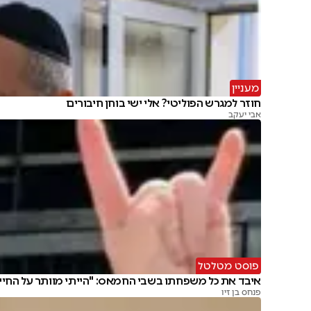
מעניין
חוזר למגרש הפוליטי? אלי ישי בוחן חיבורים
אבי יעקב
פוסט מטלטל
איבד את כל משפחתו בשבי החמאס: "הייתי מוותר על החיי
פנחס בן זיו