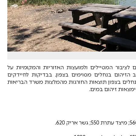
לציבור המטיילים ולמועצות האזוריות והמקומיות על
 הזיהום בנחלים מסוימים בצפון. בבדיקות לחיידקים
טובר 2021 נמצאו במספר נחלים בצפון תוצאות החורגות מהמלצות משרד הבריאות