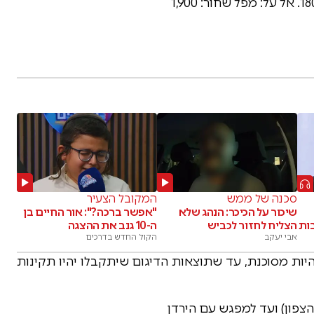
סכנה של ממש
המקובל הצעיר
שיכור על הכיכר: הנהג שלא
"אפשר ברכה?": אור החיים בן
ות
הצליח לחזור לכביש
ה-10 גנב את ההצגה
אבי יעקב
הקול החדש בדרכים
יות מסוכנת, עד שתוצאות הדיגום שיתקבלו יהיו תקינות
הצפון) ועד למפגש עם הירדן