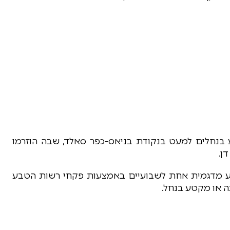
 בנחלים למעט בנקודת בניאס-כפר סאלד, שבה הוזרמו
ן.
צע מדגמית אחת לשבועיים באמצעות פקחי רשות הטבע
כה או מקטע בנחל.