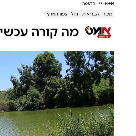
א+
א-
הדפסה
משרד הבריאות
נחל
צפון הארץ