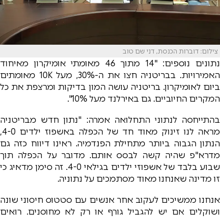
צילום: דוברות הכנסת, דני שם טוב
נתונים נוספים: "14 מתוך 46 מאומתי אומיקרון מאיחוד
האמירויות. בבריטניה חצו את ה-30%, מעל 10K מאומתים
ביום לאומיקרון. בריטניה עושה המון בדיקות ומרצפת את כל
המקרים החיוביים. גם באירלנד מעל 10%".
בהתייחסה לנתוני התחלואה אמרה: "נתון חדש מבריטניה
מראה לנו זינוק מאוד חד של הכפלה באשפוז ילדים 4-0,
הנתון הגבוה ביותר מתחילת הפנדמיה. ראינו דיווח כזה גם
מדרא"פ שהיה קשה לבסס אותם. מדובר על הכפלה תוך
שבוע בלבד של אשפוזי ילדים בגילאי 4-0. זה סימן מדאיג כי
זו מדינה שאנחנו מאוד מסתמכים על נתוניה.
אנחנו ממשיכים לעקוב אחר אנשים עם סטטוס חיסוני שונה
ושוקלים אם יש להגביל גורף או רק לא מחוסנים. רואים