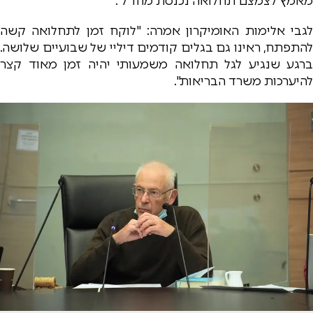
מאמץ לצמצם תחלואה נכנסת מחו"ל".
לגבי אלימות האומיקרון אמרה: "לוקח זמן לתחלואה קשה
להתפתח, ראינו גם בגלים קודמים דיליי של שבועיים שלושה.
ברגע שנגיע לגל תחלואה משמעותי יהיה זמן מאוד קצר
להיערכות משרד הבריאות".