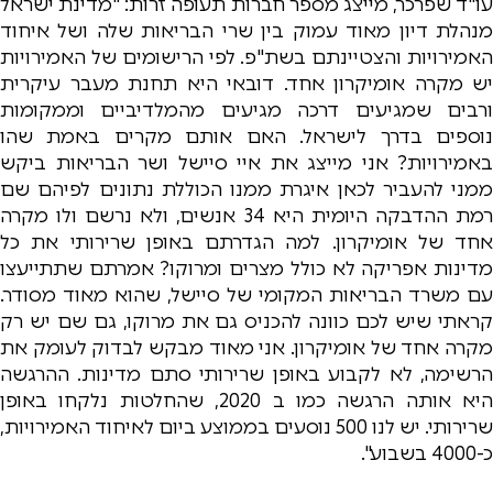
עו"ד שפרכר, מייצג מספר חברות תעופה זרות: "מדינת ישראל
מנהלת דיון מאוד עמוק בין שרי הבריאות שלה ושל איחוד
האמירויות והצטיינתם בשת"פ. לפי הרישומים של האמירויות
יש מקרה אומיקרון אחד. דובאי היא תחנת מעבר עיקרית
ורבים שמגיעים דרכה מגיעים מהמלדיביים וממקומות
נוספים בדרך לישראל. האם אותם מקרים באמת שהו
באמירויות? אני מייצג את איי סיישל ושר הבריאות ביקש
ממני להעביר לכאן איגרת ממנו הכוללת נתונים לפיהם שם
רמת ההדבקה היומית היא 34 אנשים, ולא נרשם ולו מקרה
אחד של אומיקרון. למה הגדרתם באופן שרירותי את כל
מדינות אפריקה לא כולל מצרים ומרוקו? אמרתם שתתייעצו
עם משרד הבריאות המקומי של סיישל, שהוא מאוד מסודר.
קראתי שיש לכם כוונה להכניס גם את מרוקו, גם שם יש רק
מקרה אחד של אומיקרון. אני מאוד מבקש לבדוק לעומק את
הרשימה, לא לקבוע באופן שרירותי סתם מדינות. ההרגשה
היא אותה הרגשה כמו ב 2020, שהחלטות נלקחו באופן
שרירותי. יש לנו 500 נוסעים בממוצע ביום לאיחוד האמירויות,
כ-4000 בשבוע".