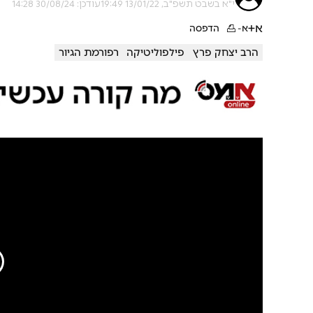
י"א בשבט תשפ"ב, 13/01/22 19:49
עודכן: 30/08/24 14:28
א+
א-
הדפסה
הרב יצחק פרץ
פילפוליטיקה
רפורמת הגיור