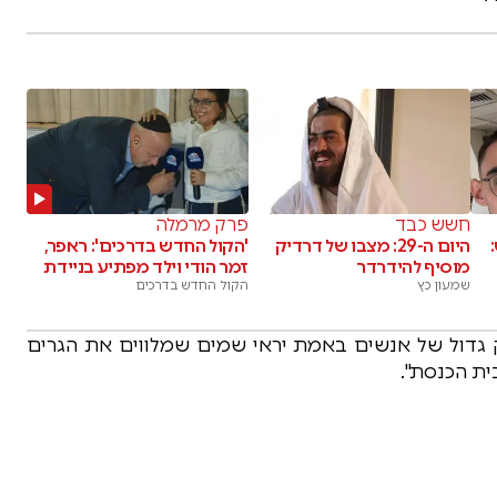
חשש כבד
פרק מרמלה
היום ה-29: מצבו של דרדיק
'הקול החדש בדרכים': ראפר,
מוסיף להידרדר
זמר הודי וילד מפתיע בניידת
שמעון כץ
הקול החדש בדרכים
ק גדול של אנשים באמת יראי שמים שמלווים את הגרים
ית הכנסת".