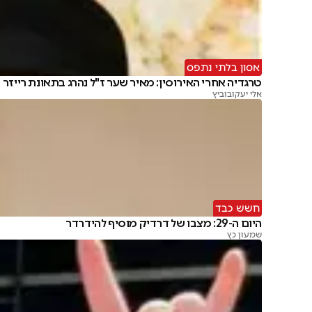
אסון בלתי נתפס
טרגדיה אחרי האירוסין: מאיר שער ז"ל נהרג בתאונת רייזר
אלי יעקובוביץ
חשש כבד
היום ה-29: מצבו של דרדיק מוסיף להידרדר
שמעון כץ