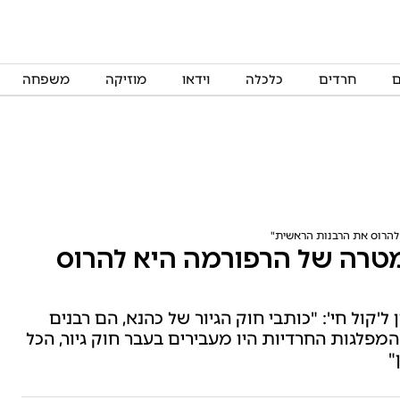
ם
חרדים
כלכלה
וידאו
מוזיקה
משפחה
להרוס את הרבנות הראשית"
טרה של הרפורמה היא להרוס
'קול חי': "כותבי חוק הגיור של כהנא, הם רבנים
המפלגות החרדיות היו מעבירים בעבר חוק גיור, הכל
"