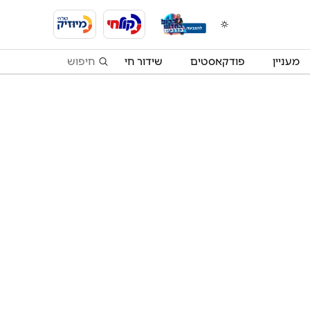
מעניין
פודקאסטים
שידור חי