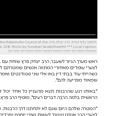
תמונה בדף הבית: הרב יצחק פרץ il at the
??????? ????? ??? ????? ?????? ?????? ????? ????? ??? ???? ???
ראש מערך הגיור לשעבר, הרב יצחק פרץ שוחח עם בצ
לצערי עומדים מאחורי המתווה אנשים שמטרתם להרו
כשהייתי עוד בבתי דין באו אלי שני סטודנטים וא
שמאוד מפריעה להם".
"באותו רגע שהרבנות תצא מהעניין כל אחד יכול לה
הראשית בלמה הרבה דברים רעים", מוסיף הרב פרץ.
"המטרה שלהם היום שגם לא יתחתנו דרך הרבנות. ע
לצערי הרב אנחנו נצטרך לעשות ספרי יוחסין נפרדים"