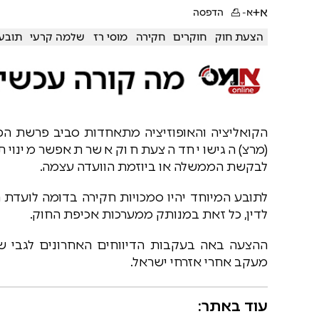
א+
א-
הדפסה
הצעת חוק
חוקרים
חקירה
מוסי רז
שלמה קרעי
תובע
הקואליציה והאופוזיציה מתאחדות סביב פרשת הפרי
(מרצ) הגישו יחד הצעת חוק אשר תאפשר מינוי ת
לבקשת הממשלה או ביוזמת הוועדה עצמה.
לתובע המיוחד יהיו סמכויות חקירה בדומה לועדת 
לדין, כל זאת במנותק ממערכות אכיפת החוק.
ההצעה באה בעקבות הדיווחים האחרונים לגבי שימ
מעקב אחרי אזרחי ישראל.
עוד באתר: