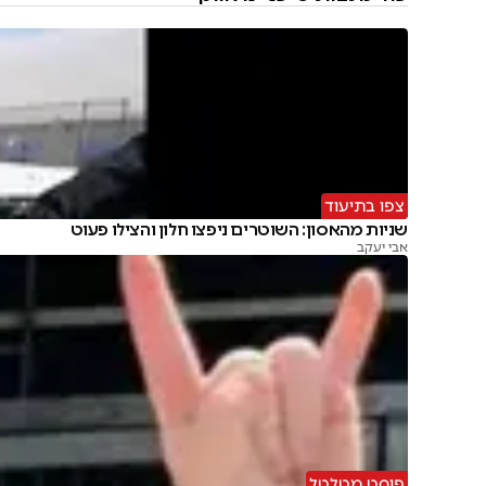
צפו בתיעוד
שניות מהאסון: השוטרים ניפצו חלון והצילו פעוט
אבי יעקב
פוסט מטלטל