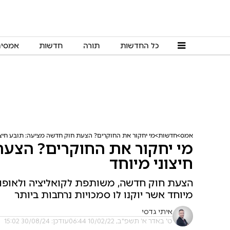
כל החדשות
תורה
חדשות
אמסי
אמס
חדשות
מי יחקור את החוקרים? הצעת חוק חדשה מציעה: תובע חיצו
מי יחקור את החוקרים? הצע
חיצוני מיוחד
הצעת חוק חדשה, משותפת לקואליציה ולאופוזי
מיוחד אשר יוקנו לו סמכויות נרחבות ביותר
איתי גדסי
ט' באדר א׳ תשפ"ב, 10/02/22 06:44
עודכן: 30/08/24 15:02