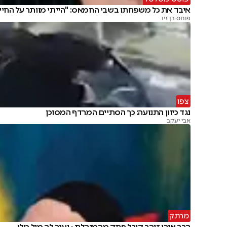
איבד את כל משפחתו בשבי החמאס: "הייתי מוותר על החיי
פנחס בן זיו
צפו
נגד כיוון התנועה: כך הסתיים המרדף המסוכן
אבי יעקב
מרתק
הרב אורי זוהר קיבל פתק מהמנהלת - וענה לה מול כולן