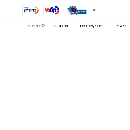
מעניין
פודקאסטים
שידור חי