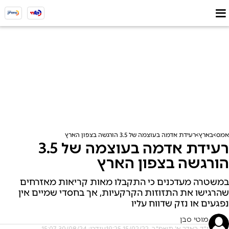
אמס
בארץ
רעידת אדמה בעוצמה של 3.5 הורגשה בצפון הארץ
רעידת אדמה בעוצמה של 3.5
הורגשה בצפון הארץ
במשטרה מעדכנים כי התקבלו מאות קריאות מאזרחים
שהרגישו את התזוזות הקרקעיות, אך בחסדי שמיים אין
נפגעים או נזק שדווח עליו
מוטי סבן
י"ד באדר א׳ תשפ"ב, 15/02/22 19:25
עודכן: 30/08/24 15:07