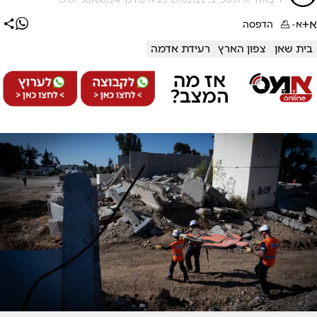
א+
א-
הדפסה
בית שאן
צפון הארץ
רעידת אדמה