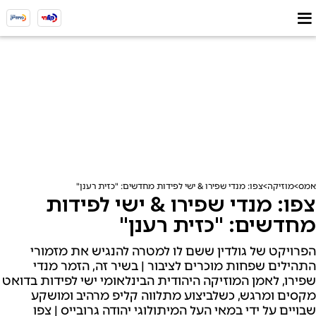
אמס
מוזיקה
צפו: מנדי שפירו & ישי לפידות מחדשים: "כזית רענן"
צפו: מנדי שפירו & ישי לפידות
מחדשים: "כזית רענן"
הפרויקט של גולדין ששם לו למטרה להנגיש את מזמורי
התהילים שפחות מוכרים לציבור | בשיר זה, הזמר מנדי
שפירו, לאמן המוזיקה היהודית הבינלאומי ישי לפידות בדואט
מקסים ומרגש, כשלביצוע מתלווה קליפ מרהיב ומושקע
שבויים על ידי במאי העל המיתולוגי יהודה גרובייס | צפו