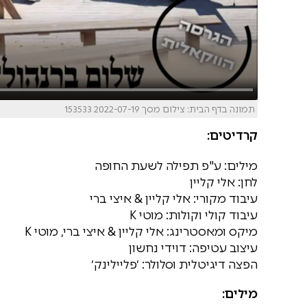
תמונה בדף הבית: צילום מסך 2022-07-19 153533
קרדיטים:
מילים: ע"פ תפילה לשעת החופה
לחן: אלי קליין
עיבוד מקורי: אלי קליין & איצי ברי
עיבוד קולי וקולות: מוטי K
מיקס ומאסטרינג: אלי קליין & איצי ברי, מוטי K
עיצוב עטיפה: דוידי נחשון
הפצה דיגיטלית וסלולר: ׳פליילינק׳
מילים: