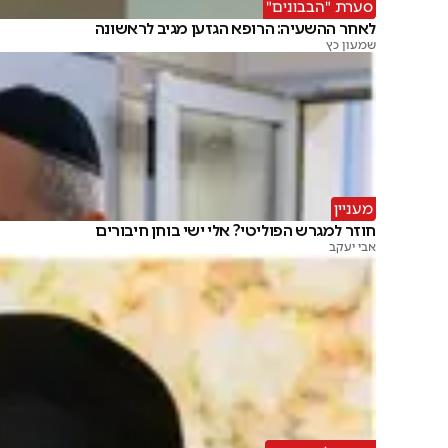
סערת "הבבונים"
לאחר ההשעיה: הרופא הגזען מגיב לראשונה
שמעון כץ
מעניין
חוזר למגרש הפוליטי? אלי ישי בוחן חיבורים
אבי יעקב