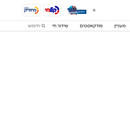
מעניין
פודקאסטים
שידור חי