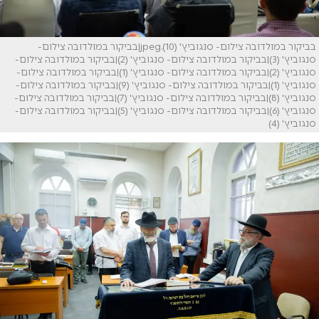
בביקור במולדובה צילום- סנגוביץ' (10).jpeg|בביקור במולדובה צילום-
סנגוביץ' (3)|בביקור במולדובה צילום- סנגוביץ' (2)|בביקור במולדובה צילום-
סנגוביץ' (2)|בביקור במולדובה צילום- סנגוביץ' (1)|בביקור במולדובה צילום-
סנגוביץ' (1)|בביקור במולדובה צילום- סנגוביץ' (9)|בביקור במולדובה צילום-
סנגוביץ' (8)|בביקור במולדובה צילום- סנגוביץ' (7)|בביקור במולדובה צילום-
סנגוביץ' (6)|בביקור במולדובה צילום- סנגוביץ' (5)|בביקור במולדובה צילום-
סנגוביץ' (4)