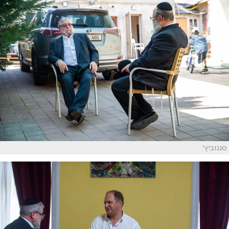
סנגוביץ'