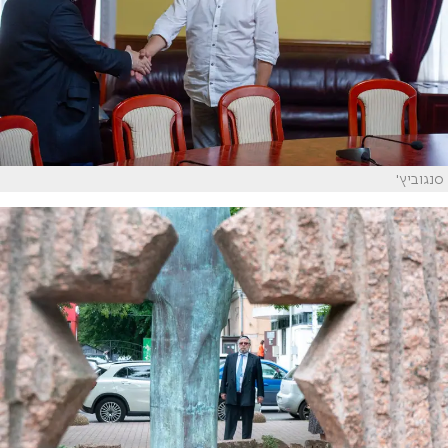
סנגוביץ'