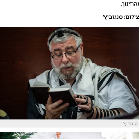
והחינוך.
צילום:
סנגוביץ'
סנגוביץ'