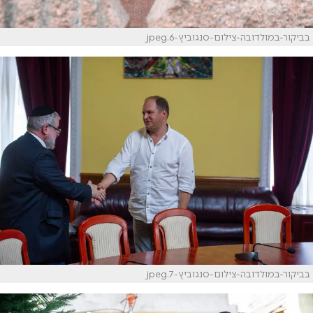
בביקור-במולדובה-צילום-סנגוביץ-6.jpeg
בביקור-במולדובה-צילום-סנגוביץ-7.jpeg