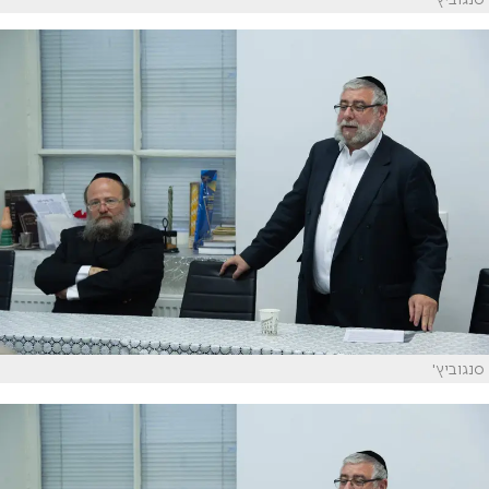
סנגוביץ'