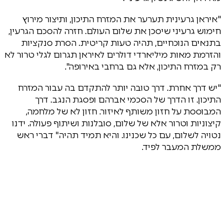
"איראן גרעינית תערער את המזרח התיכון, ותיצור מירוץ
חימוש גרעיני שיסכן את שלום העולם. חזרה להסכם הגרעין,
בתנאים הנוכחיים, תהיה טעות קריטית. הסרת סנקציות
והזרמת מאות מיליארדי דולרים לאיראן תגרום לגלי טרור לא
רק במזרח התיכון, אלא גם ברחבי באירופה".
"יש דרך אחרת. דרך טובה יותר להתקדם בה עבור המזרח
התיכון. זו הדרך של הסכמי אברהם ופסגת הנגב. דרך
המבוססת על חזון משותף לאיזור. חזון לא של מלחמה,
קיצוניות וטרור אלא של שלום, סובלנות ושיתוף פעולה. ידנו
נטויה לשלום, עם כל שכנינו. והיא תמיד תהיה" דברי ראש
ממשלת המעבר לפיד.