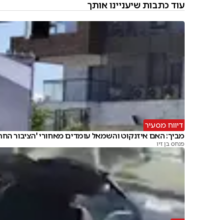
עוד כתבות שיעניינו אותך
דיווח מסעיר
מביך: האם איזנקוט והשמאל עומדים מאחורי 'הציבור החרד
פנחס בן זיו