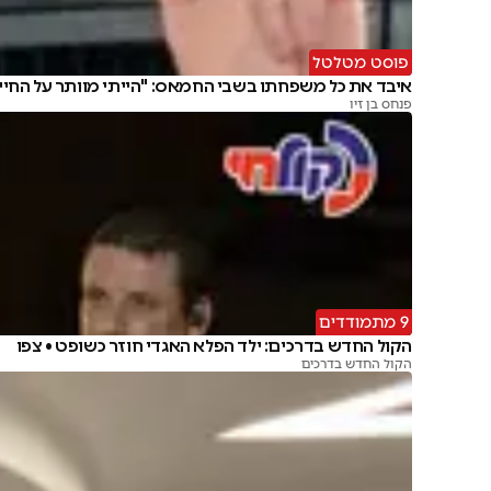
פוסט מטלטל
איבד את כל משפחתו בשבי החמאס: "הייתי מוותר על החיי
פנחס בן זיו
9 מתמודדים
הקול החדש בדרכים: ילד הפלא האגדי חוזר כשופט • צפו
הקול החדש בדרכים