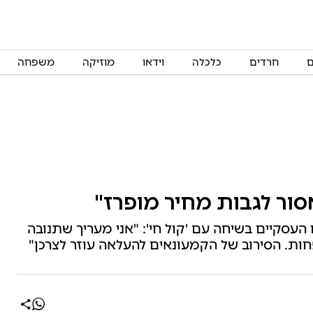
ם
חרדים
כלכלה
וידאו
מוזיקה
משפחה
 אסור לגבות מחיר מופרז"
 העסקיים בשיחה עם 'קול חי': "אני מעריך שתנובה
חות. הסירוב של הקמעונאים להעלאה עוזר לצרכן"