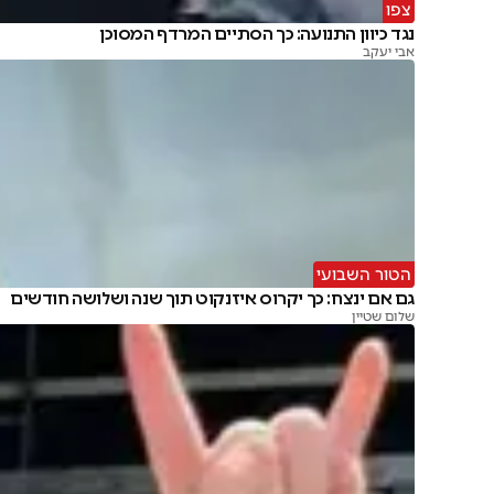
צפו
נגד כיוון התנועה: כך הסתיים המרדף המסוכן
אבי יעקב
הטור השבועי
גם אם ינצח: כך יקרוס איזנקוט תוך שנה ושלושה חודשים
שלום שטיין