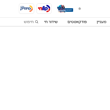
מעניין
פודקאסטים
שידור חי