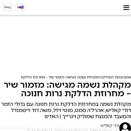
אמס
במת המוזיקה
מקהלת נשמה מגישה: מזמור שיר – מחרוזת הדלקת נרות חנוכה
מקהלת נשמה מגישה: מזמור שיר
– מחרוזת הדלקת נרות חנוכה
מקהלת נשמה במחרוזת הדלקת נרות חנוכה עם גדולי הזמר
דודי קאליש, אהרל׳ה סמט, מוטי ויזל, משה דוד וייסמנדל
והמעבד והמנצח שמוליק וינרייך | האזינו
נתי קאליש
כ"ה בכסלו תשפ"ג, 19/12/22 14:46
עודכן: 30/08/24 15:32