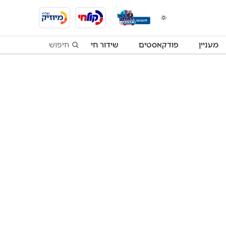
מעניין
פודקאסטים
שידור חי