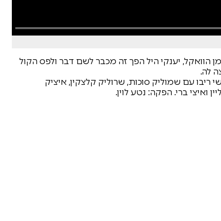
מן הוואקל, יענקי היל הפך זה מכבר לשם דבר ולפס הקול
ה לה.
 ריבו עם שמוליק סוכות, שרוליק קלצקין, איציק
 ואיצי ברי. הפקה: נטע לוין.