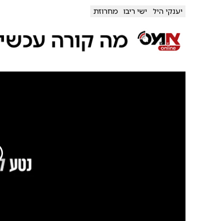
יענקי היל
ישי ריבו
מחרוזת