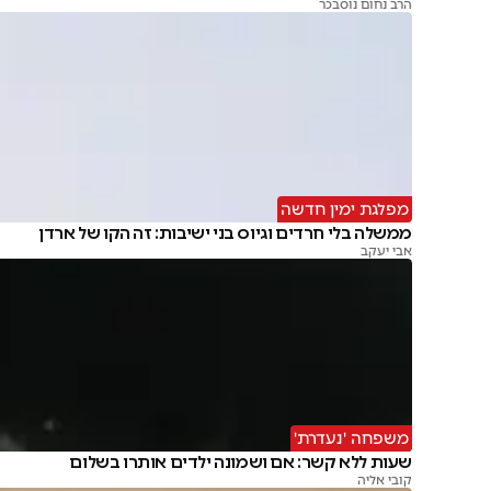
הרב נחום נוסבכר
מפלגת ימין חדשה
ממשלה בלי חרדים וגיוס בני ישיבות: זה הקו של ארדן
אבי יעקב
משפחה 'נעדרת'
שעות ללא קשר: אם ושמונה ילדים אותרו בשלום
קובי אליה