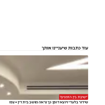
עוד כתבות שיעניינו אותך
'ישיבת בין הזמנים'
שידור בלעדי ויוצא דופן: כך נראה מושב בית דין • צפו