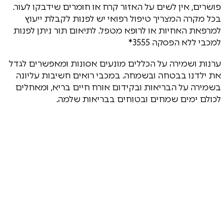
פושרים, אין לשים על האזור קרח או חומרים שידבקו לעור.
בכל מקרה המצריך טיפול רפואי יש לפנות לקבלת ייעוץ
למרפאת האחיות או לרופא מטפל. לתיאום תור ניתן לפנות
למכבי ללא הפסקה 3555*
ערנות ושמירה על הכללים מונעים אסונות ומאפשרים לגדל
את ילדנו בבטחה ובשמחה. במכבי רואים חשיבות עליונה
בשמירה על הבריאות ובקידום אורח חיים בריא, ומאחלים
לכולם ימים שמחים ובטוחים בבריאות שלמה.