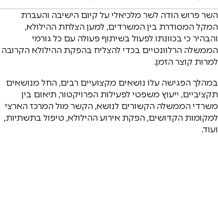
השר פרוש הודה לשר מלכיאלי על קיום הישיבה והעברת
המקל המסודרת בין המשרדים, למען הצלחת ההילולא,
והבהיר כי בכוונתו לפעול בשיתוף פעולה עם כל גורמי
הממשלה הרלוונטיים בכדי להצליח בהפקת ההילולא הקרובה
למרות קוצר הזמן.
במהלך הפגישה עלו נושאים מקצועיים רבים, החל מנושאים
תקציביים, ייעוץ משפטי לפעילות הפרויקטור, תיאום בין
משרדי הממשלה הקשורים לנושא, הקשר מול המרכז הארצי
למקומות הקדושים, הפקת אירוע ההילולא, טיפול בתשתיות,
ועוד.