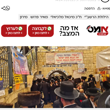
א+
א-
הדפסה
הילולת הרשב"י
ח"כ מיכאל מלכיאלי
מאיר פרוש
מירון