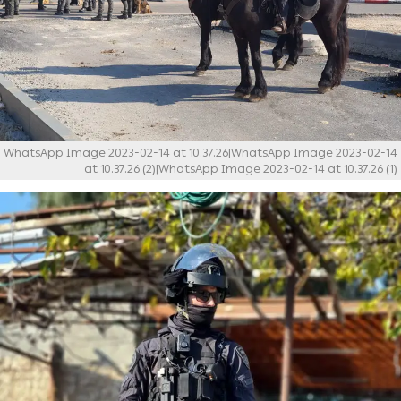
WhatsApp Image 2023-02-14 at 10.37.26|WhatsApp Image 2023-02-14
at 10.37.26 (2)|WhatsApp Image 2023-02-14 at 10.37.26 (1)