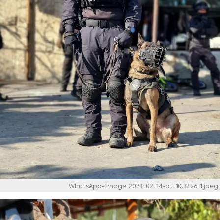
WhatsApp-Image-2023-02-14-at-10.37.26-1.jpeg