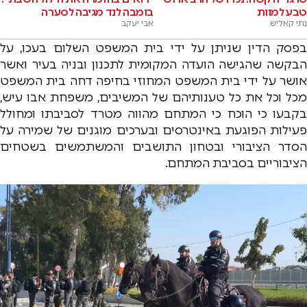
טבע למוות
בומבה לנד מגיבה לסערה
נתי קאליש
אבי יעקב
בפסק הדין שניתן על ידי בית המשפט השלום בעכו, על
הבקשה שהגישה הועדה המקומית לתכנון ובניה בעיר ואשר
אושר על ידי בית המשפט המחוזי בחיפה דחה בית המשפט
מכל וכל את כל טענותיהם של המשיבים, משפחת אבו עיש,
בקבעו כי הוכח כי המתחם מהווה מטרד לסביבתו ומחולל
פעילות הפוגעת באינטרסים ובערכים מוגנים של שמירה על
הסדר הציבורי ובטחון התושבים והמשתמשים בשטחים
הציבוריים בסביבת המתחם.